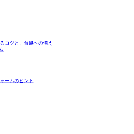
るコツと、台風への備え
ム
ォームのヒント