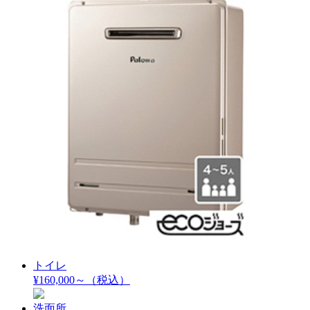
トイレ
¥160,000～
（税込）
洗面所