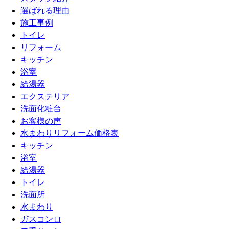
選ばれる理由
施工事例
トイレ
リフォーム
キッチン
浴室
給湯器
エクステリア
洗面化粧台
お客様の声
水まわりリフォーム価格表
キッチン
浴室
給湯器
トイレ
洗面所
水まわり
ガスコンロ