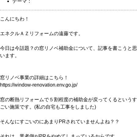
テーマ：
こんにちわ！
エネクルＡＺリフォームの遠藤です。
今日は今話題？の窓リノベ補助金について、記事を書こうと思
います。
窓リノベ事業の詳細はこちら！
https://window-renovation.env.go.jp/
窓の断熱リフォームで５割程度の補助金が戻ってくるというす
ごい施策です。(私の自宅も工事をしました)
そんなにすごいのにあまりPRされていませんよね？？
それは、業者側がPRをやめてしまっているからです。