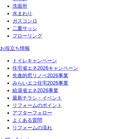
洗面所
水まわり
ガスコンロ
二重サッシ
フローリング
お役立ち情報
トイレキャンペーン
住宅省エネ2026キャンペーン
先進的窓リノベ2026事業
みらいエコ住宅2026事業
給湯省エネ2026事業
最新チラシ・イベント
リフォームのポイント
アフターフォロー
よくある質問
リフォームの流れ