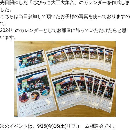
先日開催した「ちびっこ大工大集合」のカレンダーを作成しま
した。
こちらは当日参加して頂いたお子様の写真を使っておりますの
で、
2024年のカレンダーとしてお部屋に飾っていただけたらと思
います。
次のイベントは、9/15(金)16(土)リフォーム相談会です。