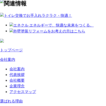
トップページ
会社案内
会社案内
代表挨拶
会社概要
企業理念
アクセスマップ
選ばれる理由