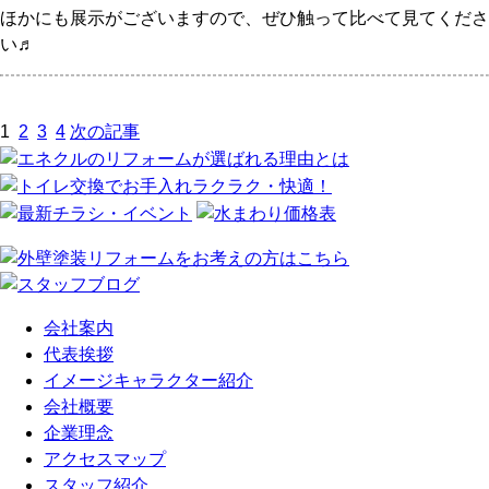
ほかにも展示がございますので、ぜひ触って比べて見てくださ
い♬
1
2
3
4
次の記事
会社案内
代表挨拶
イメージキャラクター紹介
会社概要
企業理念
アクセスマップ
スタッフ紹介