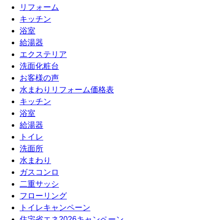
リフォーム
キッチン
浴室
給湯器
エクステリア
洗面化粧台
お客様の声
水まわりリフォーム価格表
キッチン
浴室
給湯器
トイレ
洗面所
水まわり
ガスコンロ
二重サッシ
フローリング
トイレキャンペーン
住宅省エネ2026キャンペーン