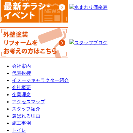
会社案内
代表挨拶
イメージキャラクター紹介
会社概要
企業理念
アクセスマップ
スタッフ紹介
選ばれる理由
施工事例
トイレ