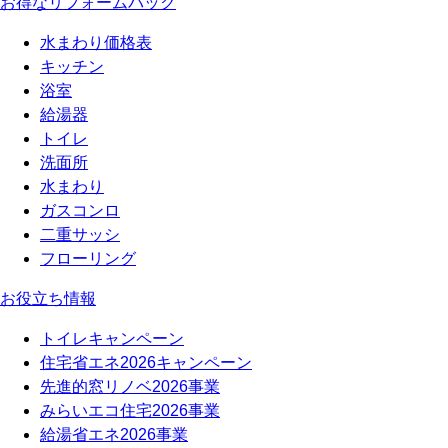
お得なリフォームパック
水まわり価格表
キッチン
浴室
給湯器
トイレ
洗面所
水まわり
ガスコンロ
二重サッシ
フローリング
お役立ち情報
トイレキャンペーン
住宅省エネ2026キャンペーン
先進的窓リノベ2026事業
みらいエコ住宅2026事業
給湯省エネ2026事業