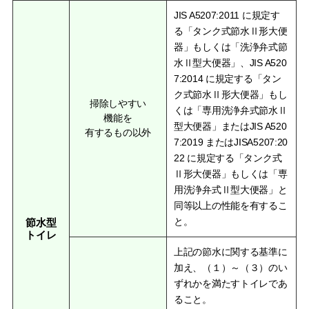
JIS A5207:2011 に規定す
る「タンク式節水Ⅱ形大便
器」もしくは「洗浄弁式節
水Ⅱ型大便器」、JIS A520
7:2014 に規定する「タン
ク式節水Ⅱ形大便器」もし
掃除しやすい
くは「専用洗浄弁式節水Ⅱ
機能を
型大便器」またはJIS A520
有するもの以外
7:2019 またはJISA5207:20
22 に規定する「タンク式
Ⅱ形大便器」もしくは「専
用洗浄弁式Ⅱ型大便器」と
同等以上の性能を有するこ
と。
節水型
トイレ
上記の節水に関する基準に
加え、（１）～（３）のい
ずれかを満たすトイレであ
ること。