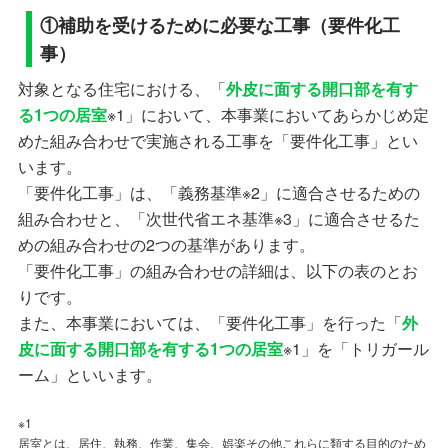
①補助を受けるために必要な工事（要件化工
事）
対象となる住宅における、「
外皮に面する開口部を有す
る1つの居室
※1」において、本事業においてあらかじめ定
めた組み合わせで実施される工事を「要件化工事」とい
います。
「要件化工事」は、「義務基準※2」に適合させるための
組み合わせと、「次世代省エネ基準※3」に適合させるた
めの組み合わせの2つの基準があります。
「要件化工事」の組み合わせの詳細は、以下の表のとお
りです。
また、本事業においては、「要件化工事」を行った「
外
皮に面する開口部を有する1つの居室
※1」を「トリガール
ーム」といいます。
※1
居室とは、居住、執務、作業、集会、娯楽その他これらに類する目的のため