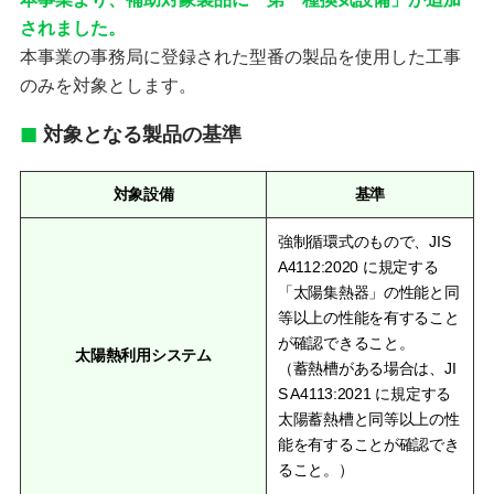
されました。
本事業の事務局に登録された型番の製品を使用した工事
のみを対象とします。
対象となる製品の基準
対象設備
基準
強制循環式のもので、JIS
A4112:2020 に規定する
「太陽集熱器」の性能と同
等以上の性能を有すること
が確認できること。
太陽熱利用システム
（蓄熱槽がある場合は、JI
S A4113:2021 に規定する
太陽蓄熱槽と同等以上の性
能を有することが確認でき
ること。）