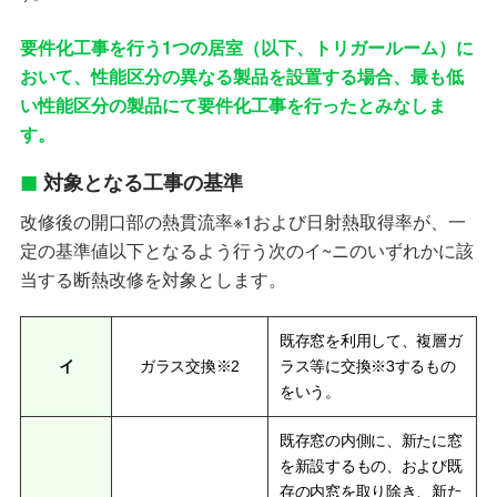
要件化工事を行う1つの居室（以下、トリガールーム）に
おいて、性能区分の異なる製品を設置する場合、最も低
い性能区分の製品にて要件化工事を行ったとみなしま
す。
対象となる工事の基準
改修後の開口部の熱貫流率※1および日射熱取得率が、一
定の基準値以下となるよう行う次のイ~ニのいずれかに該
当する断熱改修を対象とします。
既存窓を利用して、複層ガ
イ
ガラス交換※2
ラス等に交換※3するもの
をいう。
既存窓の内側に、新たに窓
を新設するもの、および既
存の内窓を取り除き、新た