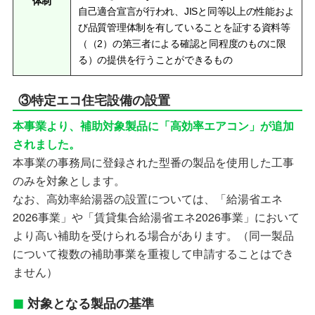
体制
自己適合宣言が行われ、JISと同等以上の性能およ
び品質管理体制を有していることを証する資料等
（（2）の第三者による確認と同程度のものに限
る）の提供を行うことができるもの
③特定エコ住宅設備の設置
本事業より、補助対象製品に「高効率エアコン」が追加
されました。
本事業の事務局に登録された型番の製品を使用した工事
のみを対象とします。
なお、高効率給湯器の設置については、「給湯省エネ
2026事業」や「賃貸集合給湯省エネ2026事業」において
より高い補助を受けられる場合があります。（同一製品
について複数の補助事業を重複して申請することはでき
ません）
対象となる製品の基準