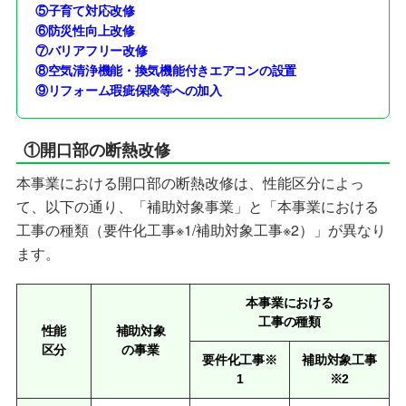
⑤子育て対応改修
⑥防災性向上改修
⑦バリアフリー改修
⑧空気清浄機能・換気機能付きエアコンの設置
⑨リフォーム瑕疵保険等への加入
①開口部の断熱改修
本事業における開口部の断熱改修は、性能区分によっ
て、以下の通り、「補助対象事業」と「本事業における
工事の種類（要件化工事※1/補助対象工事※2）」が異なり
ます。
本事業における
工事の種類
性能
補助対象
区分
の事業
要件化工事※
補助対象工事
1
※2