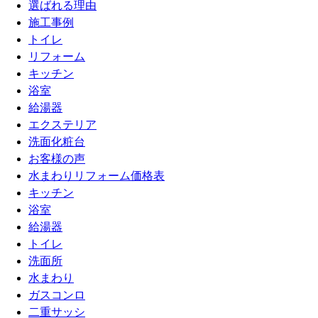
選ばれる理由
施工事例
トイレ
リフォーム
キッチン
浴室
給湯器
エクステリア
洗面化粧台
お客様の声
水まわりリフォーム価格表
キッチン
浴室
給湯器
トイレ
洗面所
水まわり
ガスコンロ
二重サッシ