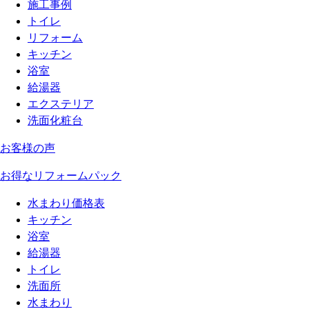
施工事例
トイレ
リフォーム
キッチン
浴室
給湯器
エクステリア
洗面化粧台
お客様の声
お得なリフォームパック
水まわり価格表
キッチン
浴室
給湯器
トイレ
洗面所
水まわり