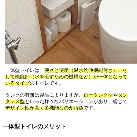
一体型トイレは、
便器と便座（温水洗浄機能付き）、そ
して機能部（水を流すための機構など）が一体となって
いるタイプ
のトイレです。
タンクの有無は製品によりますが、
ロータンク型
や
タン
クレス型
といった様々なバリエーションがあり、総じて
デザイン性が高く多機能なのが特徴
です。
一体型トイレのメリット