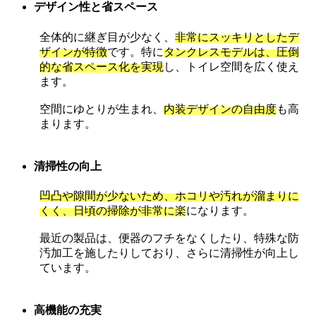
デザイン性と省スペース
全体的に継ぎ目が少なく、
非常にスッキリとしたデ
ザインが特徴
です。特に
タンクレスモデルは、圧倒
的な省スペース化を実現
し、トイレ空間を広く使え
ます。
空間にゆとりが生まれ、
内装デザインの自由度
も高
まります。
清掃性の向上
凹凸や隙間が少ないため、ホコリや汚れが溜まりに
くく、日頃の掃除が非常に楽
になります。
最近の製品は、便器のフチをなくしたり、特殊な防
汚加工を施したりしており、さらに清掃性が向上し
ています。
高機能の充実