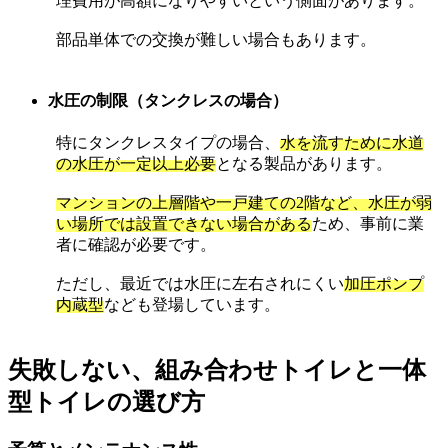
理費用が高額になりやすいという側面があります。
部品単体での交換が難しい場合もあります。
水圧の制限（タンクレスの場合）
特にタンクレスタイプの場合、
水を流すために水道
の水圧が一定以上必要
となる製品があります。
マンションの上層階や一戸建ての2階など、水圧が弱
い場所では設置できない場合がある
ため、事前に業
者に確認が必要です。
ただし、最近では水圧に左右されにくい
加圧ポンプ
内蔵型
なども登場しています。
失敗しない、組み合わせトイレと一体
型トイレの選び方