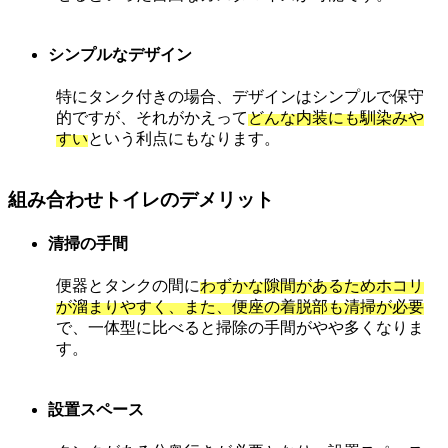
シンプルなデザイン
特にタンク付きの場合、デザインはシンプルで保守
的ですが、それがかえって
どんな内装にも馴染みや
すい
という利点にもなります。
組み合わせトイレのデメリット
清掃の手間
便器とタンクの間に
わずかな隙間があるためホコリ
が溜まりやすく、また、便座の着脱部も清掃が必要
で、一体型に比べると掃除の手間がやや多くなりま
す。
設置スペース