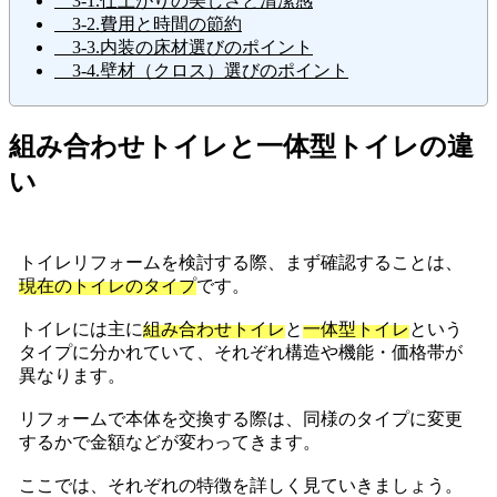
3-1.仕上がりの美しさと清潔感
3-2.費用と時間の節約
3-3.内装の床材選びのポイント
3-4.壁材（クロス）選びのポイント
組み合わせトイレと一体型トイレの違
い
トイレリフォームを検討する際、まず確認することは、
現在のトイレのタイプ
です。
トイレには主に
組み合わせトイレ
と
一体型トイレ
という
タイプに分かれていて、それぞれ構造や機能・価格帯が
異なります。
リフォームで本体を交換する際は、同様のタイプに変更
するかで金額などが変わってきます。
ここでは、それぞれの特徴を詳しく見ていきましょう。