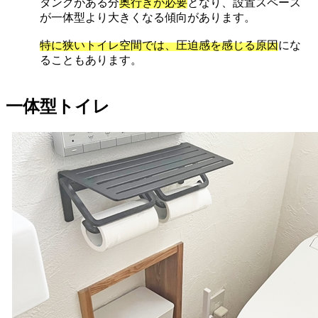
タンクがある分
奥行きが必要
となり、設置スペース
が一体型より大きくなる傾向があります。
特に狭いトイレ空間では、圧迫感を感じる原因
にな
ることもあります。
一体型トイレ