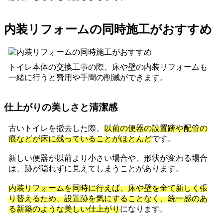
内装リフォームの同時施工がおすすめ
トイレ本体の交換工事の際、床や壁の内装リフォームも
一緒に行うと費用や手間の削減ができます。
仕上がりの美しさと清潔感
古いトイレを撤去した際、
以前の便器の設置跡や配管の
痕などが床に残っていることがほとんど
です。
新しい便器が以前より小さい場合や、形状が変わる場合
は、跡が隠れずに見えてしまうことがあります。
内装リフォームを同時に行えば、床や壁を全て新しく張
り替えるため、設置跡を気にすることなく、統一感のあ
る新築のような美しい仕上がり
になります。