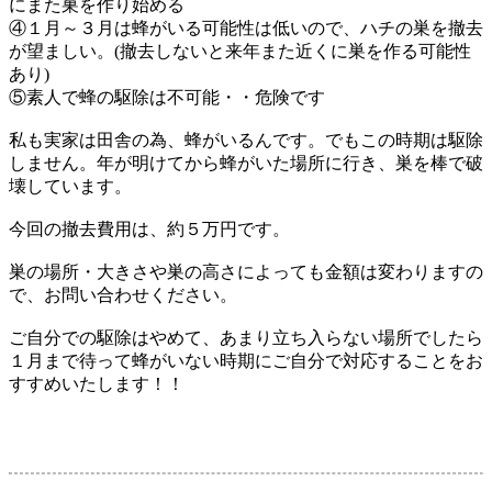
にまた巣を作り始める
④１月～３月は蜂がいる可能性は低いので、ハチの巣を撤去
が望ましい。(撤去しないと来年また近くに巣を作る可能性
あり)
⑤素人で蜂の駆除は不可能・・危険です
私も実家は田舎の為、蜂がいるんです。でもこの時期は駆除
しません。年が明けてから蜂がいた場所に行き、巣を棒で破
壊しています。
今回の撤去費用は、約５万円です。
巣の場所・大きさや巣の高さによっても金額は変わりますの
で、お問い合わせください。
ご自分での駆除はやめて、あまり立ち入らない場所でしたら
１月まで待って蜂がいない時期にご自分で対応することをお
すすめいたします！！