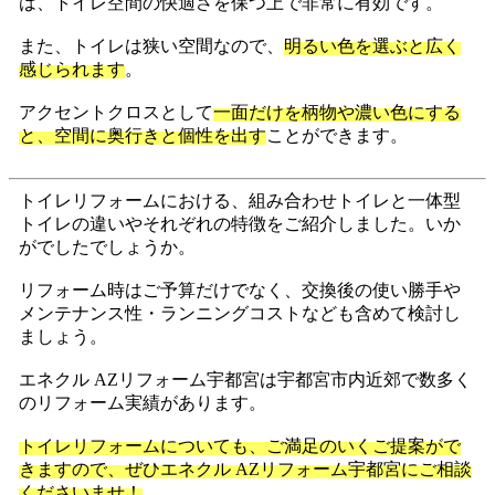
は、トイレ空間の快適さを保つ上で非常に有効です。
また、トイレは狭い空間なので、
明るい色を選ぶと広く
感じられます
。
アクセントクロスとして
一面だけを柄物や濃い色にする
と、空間に奥行きと個性を出す
ことができます。
トイレリフォームにおける、組み合わせトイレと一体型
トイレの違いやそれぞれの特徴をご紹介しました。いか
がでしたでしょうか。
リフォーム時はご予算だけでなく、交換後の使い勝手や
メンテナンス性・ランニングコストなども含めて検討し
ましょう。
エネクル AZリフォーム宇都宮は宇都宮市内近郊で数多く
のリフォーム実績があります。
トイレリフォームについても、ご満足のいくご提案がで
きますので、ぜひエネクル AZリフォーム宇都宮にご相談
くださいませ！