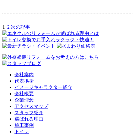
1
2
次の記事
会社案内
代表挨拶
イメージキャラクター紹介
会社概要
企業理念
アクセスマップ
スタッフ紹介
選ばれる理由
施工事例
トイレ