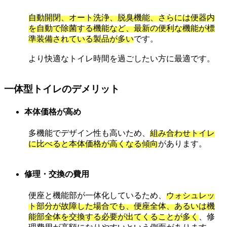
自動開閉、オート洗浄、脱臭機能、さらには便器内
を自動で除菌する機能など、最新の便利な機能が標
準装備されている製品が多い
です。
より快適なトイレ時間を過ごしたい方に最適です。
一体型トイレのデメリット
本体価格が高め
多機能でデザイン性も高いため、
組み合わせトイレ
に比べると本体価格が高くなる傾向
があります。
修理・交換の費用
便座と機能部が一体化しているため、
ウォシュレッ
ト部分が故障した場合でも、便座全体、あるいは機
能部全体を交換する必要が出てくることが多く
、修