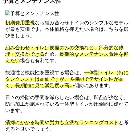
予算とメンテナンス性
初期費用重視
なら組み合わせトイレのシンプルなモデル
が最も安価です。本体価格を抑えたい場合はこちらを選
びましょう。
組み合わせトイレは便座のみの交換など、部分的な修
理・交換ができる
ため、
長期的なメンテナンス費用を抑
えたい
場合も有利です。
快適性と機能性を重視する場合は、
一体型トイレ（特に
タンクレス）は高価ですが、多機能でデザイン性が高
く、長期的に見て満足度が高い
傾向にあります。
日々の掃除の手間を減らしたい場合は、凹凸が少なく、
防汚加工が施されている一体型トイレが圧倒的に優れて
います。
清掃にかかる時間や労力も立派なランニングコスト
と考
えると良いでしょう。