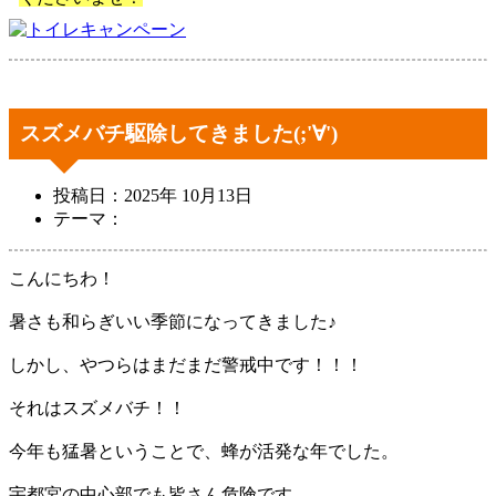
スズメバチ駆除してきました(;'∀')
投稿日：2025年 10月13日
テーマ：
こんにちわ！
暑さも和らぎいい季節になってきました♪
しかし、やつらはまだまだ警戒中です！！！
それはスズメバチ！！
今年も猛暑ということで、蜂が活発な年でした。
宇都宮の中心部でも皆さん危険です。