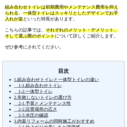
組み合わせトイレは初期費用やメンテナンス費用を抑え
られる
、
一体型トイレはスッキリとしたデザインでお手
入れが楽
といった特長があります。
こちらの記事では、
それぞれのメリット・デメリット、
そして選ぶ際のポイント
について詳しくご紹介します。
ぜひ参考にされてください。
目次
1.組み合わせトイレと一体型トイレの違い
1-1.組み合わせトイレ
1-2.一体型トイレ
2.失敗しないトイレの選び方
2-1.予算とメンテナンス性
2-2.設置場所の広さ
2-3.水圧の確認
3.内装リフォームの同時施工がおすすめ