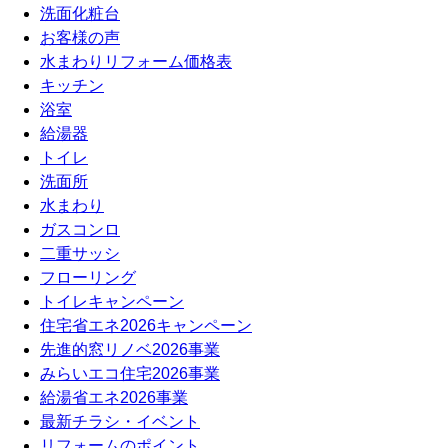
洗面化粧台
お客様の声
水まわりリフォーム価格表
キッチン
浴室
給湯器
トイレ
洗面所
水まわり
ガスコンロ
二重サッシ
フローリング
トイレキャンペーン
住宅省エネ2026キャンペーン
先進的窓リノベ2026事業
みらいエコ住宅2026事業
給湯省エネ2026事業
最新チラシ・イベント
リフォームのポイント