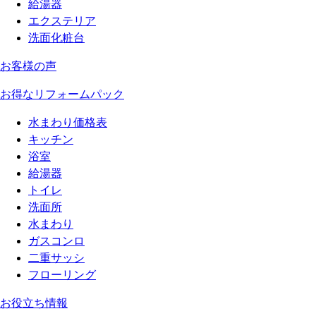
給湯器
エクステリア
洗面化粧台
お客様の声
お得なリフォームパック
水まわり価格表
キッチン
浴室
給湯器
トイレ
洗面所
水まわり
ガスコンロ
二重サッシ
フローリング
お役立ち情報