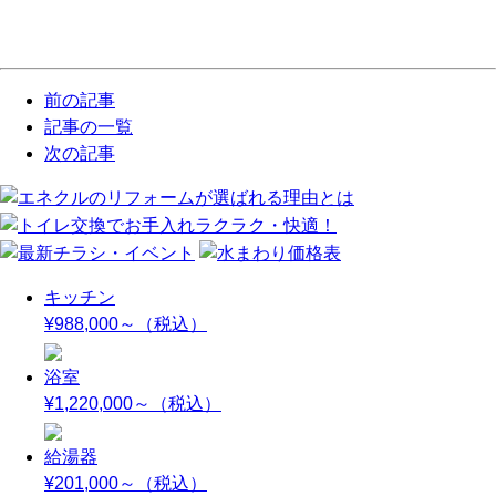
前の記事
記事の一覧
次の記事
キッチン
¥988,000～
（税込）
浴室
¥1,220,000～
（税込）
給湯器
¥201,000～
（税込）