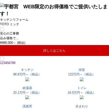
キッチンリフォーム
TOTO ミッテ
安心の工事費
込み価格で…
¥
988,000
～ (税込)
詳しくはこちら
1
2
3
4
5
6
7
8
9
キッチン
浴室
98.8万円～
（税込）
122万円～
（税込）
給湯器
トイレ
20.1万円～
（税込）
16.0万円～
（税込）
洗面所
水まわり