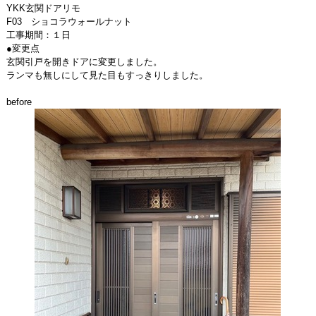
YKK玄関ドアリモ
F03 ショコラウォールナット
工事期間：１日
●変更点
玄関引戸を開きドアに変更しました。
ランマも無しにして見た目もすっきりしました。
before