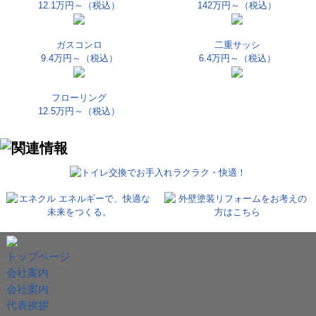
12.1万円～
（税込）
142万円～
（税込）
ガスコンロ
二重サッシ
9.4万円～
（税込）
6.4万円～
（税込）
フローリング
12.5万円～
（税込）
トップページ
会社案内
会社案内
代表挨拶