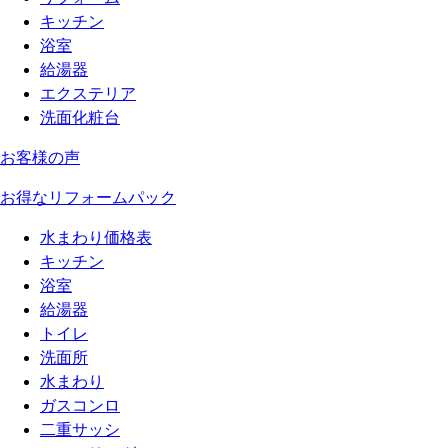
キッチン
浴室
給湯器
エクステリア
洗面化粧台
お客様の声
お得なリフォームパック
水まわり価格表
キッチン
浴室
給湯器
トイレ
洗面所
水まわり
ガスコンロ
二重サッシ