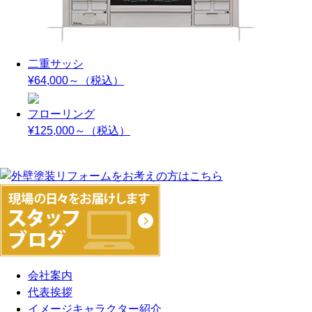
二重サッシ
¥64,000～
（税込）
フローリング
¥125,000～
（税込）
会社案内
代表挨拶
イメージキャラクター紹介