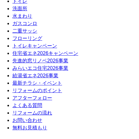
トイレ
洗面所
水まわり
ガスコンロ
二重サッシ
フローリング
トイレキャンペーン
住宅省エネ2026キャンペーン
先進的窓リノベ2026事業
みらいエコ住宅2026事業
給湯省エネ2026事業
最新チラシ・イベント
リフォームのポイント
アフターフォロー
よくある質問
リフォームの流れ
お問い合わせ
無料お見積もり