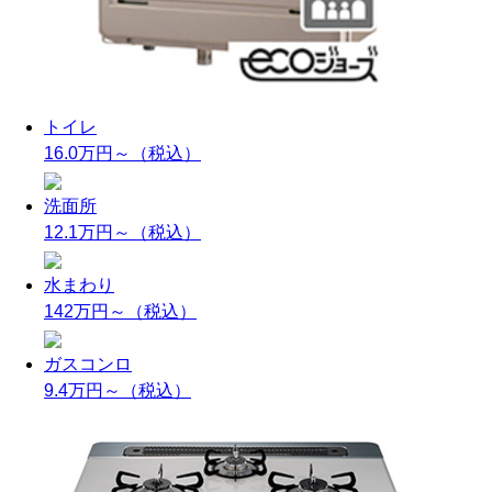
トイレ
16.0万円～
（税込）
洗面所
12.1万円～
（税込）
水まわり
142万円～
（税込）
ガスコンロ
9.4万円～
（税込）