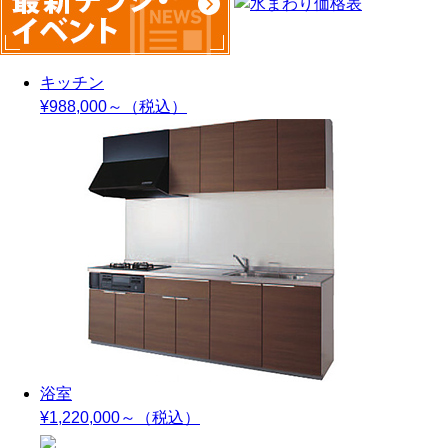
キッチン
¥988,000～
（税込）
浴室
¥1,220,000～
（税込）