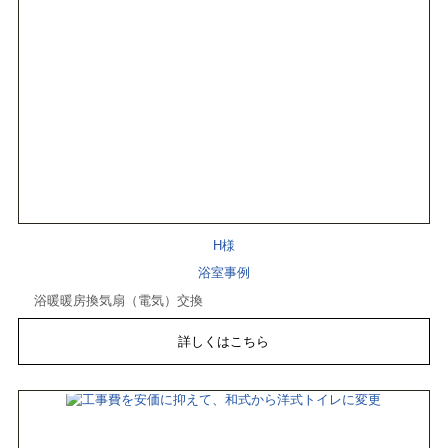
H様
浴室事例
浴暖暖房換気扇（電気）交換
詳しくはこちら