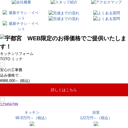
キッチンリフォーム
TOTO ミッテ
安心の工事費
込み価格で…
¥
988,000
～ (税込)
詳しくはこちら
1
2
3
4
5
6
7
8
9
キッチン
浴室
98.8万円～
（税込）
122万円～
（税込）