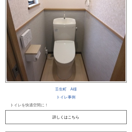
壬生町 A様
トイレ事例
トイレを快適空間に！
詳しくはこちら