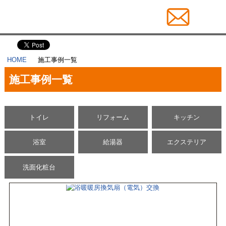
HOME
施工事例一覧
施工事例一覧
トイレ
リフォーム
キッチン
浴室
給湯器
エクステリア
洗面化粧台