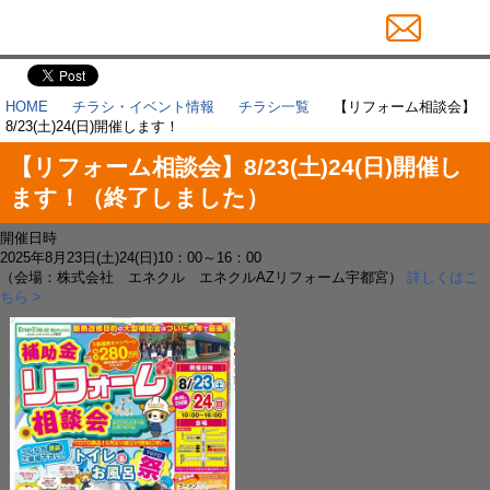
HOME
チラシ・イベント情報
チラシ一覧
【リフォーム相談会】
8/23(土)24(日)開催します！
【リフォーム相談会】8/23(土)24(日)開催し
ます！（終了しました）
開催日時
2025年8月23日(土)24(日)10：00～16：00
（会場：株式会社 エネクル エネクルAZリフォーム宇都宮）
詳しくはこ
ちら >