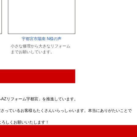
宇都宮市陽南 N様の声
小さな修理から大きなリフォーム
までお願いしています。
AZリフォーム宇都宮」を推進しています。
ださっているお客様もたくさんいらっしゃいます。本当にありがたいことで
よろしくお願いいたします！