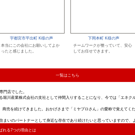
宇都宮市平出町 K様の声
下岡本町 K様の声
本当にこの会社にお願いしてよか
チームワークが整っていて、安心
ったと感じました。
してお任せできます。
一覧はこちら
専門店でした。
る堀川産業株式会社の支社として仲間入りすることになり、今では「エネクル
て、商売を続けてきました。おかげさまで「ミヤプロさん」の愛称で覚えてく
の住まいのパートナーとして身近な存在であり続けたいと思っていますので、
ばれる7つの理由とは