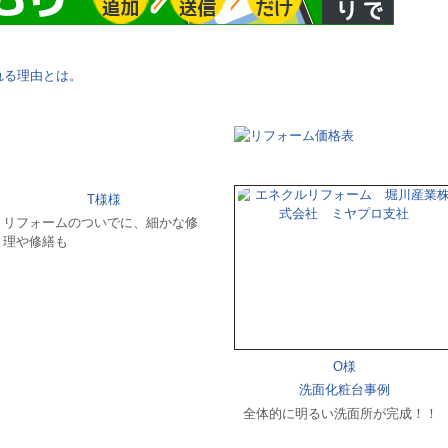
T様様
リフォームのついでに、細かな修
理や修繕も
O様
洗面化粧台事例
全体的に明るい洗面所が完成！！