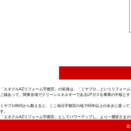
「エネクルAZリフォーム宇都宮」の前身は、「ミヤプロ」というリフォーム
ご縁あって、関東全域でクリーンエネルギーであるLPガスを事業の中核とす
ミヤプロ時代から数えると、ここ地元宇都宮の地で65年以上の永きに渡っ
す。
「エネクルAZリフォーム宇都宮」としてパワーアップし、より一層皆さま
選